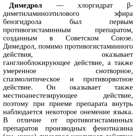
Димедрол
— хлоргидрат β-
диметиламиноэтилового эфира
бензгидрола был первым
противогистаминным препаратом,
созданным в Советском Союзе.
Димедрол, помимо противогистаминного
действия, оказывает
ганглиоблокирующее действие, а также
умеренное снотворное,
спазмолитическое и противорвотное
действие. Он оказывает также
местноанестезирующее действие,
поэтому при приеме препарата внутрь
наблюдается некоторое онемение языка.
В отличие от противогистаминных
препаратов производных фенотиазина