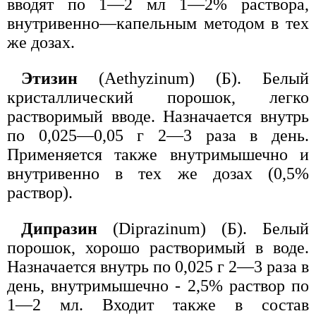
вводят по 1—2 мл 1—2% раствора,
внутривенно—капельным методом в тех
же дозах.
Этизин
(Aethyzinum) (Б). Белый
кристаллический порошок, легко
растворимый вводе. Назначается внутрь
по 0,025—0,05 г 2—3 раза в день.
Применяется также внутримышечно и
внутривенно в тех же дозах (0,5%
раствор).
Дипразин
(Diprazinum) (Б). Белый
порошок, хорошо растворимый в воде.
Назначается внутрь по 0,025 г 2—3 раза в
день, внутримышечно - 2,5% раствор по
1—2 мл. Входит также в состав