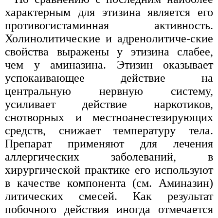
характерным для этизина является его
противогистаминная активность.
Холинолитические и адренолитиче-ские
свойства выражены у этизина слабее,
чем у аминазина. Этизин оказывает
успокаивающее действие на
центральную нервную систему,
усиливает действие наркотиков,
снотворных и местноанестезирующих
средств, снижает температуру тела.
Препарат применяют для лечения
аллергических заболеваний, в
хирургической практике его используют
в качестве компонента (см. Аминазин)
литических смесей. Как результат
побочного действия иногда отмечается