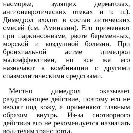
насморке, зудящих дерматозах,
ангионевротических отеках и т. п.).
Димедрол входит в состав литических
смесей (см. Аминазин). Его применяют
при паркинсонизме, рвоте беременных,
морской и воздушной болезни. При
бронхиальной астме димедрол
малоэффективен, но все же его
назначают в комбинации с другими
спазмолитическими средствами.
Местно димедрол оказывает
раздражающее действие, поэтому его не
вводят под кожу, а применяют главным
образом внутрь. Из-за снотворного
действия его не рекомендуется назначать
водителям транспорта.