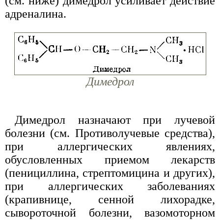
(см. ниже) димедрол усиливает действие
адреналина.
Димедрол
Димедрол назначают при лучевой
болезни (см. Противолучевые средства),
при аллергических явлениях,
обусловленных приемом лекарств
(пенициллина, стрептомицина и других),
при аллергических заболеваниях
(крапивнице, сенной лихорадке,
сывороточной болезни, вазомоторном