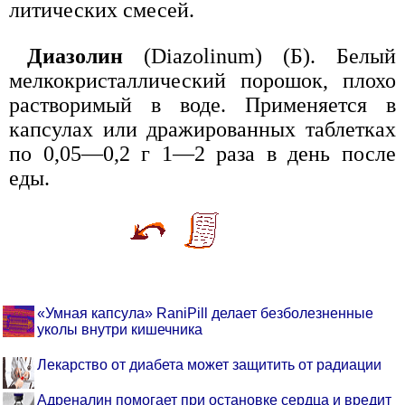
литических смесей.
Диазолин
(Diazolinum) (Б). Белый
мелкокристаллический порошок, плохо
растворимый в воде. Применяется в
капсулах или дражированных таблетках
по 0,05—0,2 г 1—2 раза в день после
еды.
«Умная капсула» RaniPill делает безболезненные
уколы внутри кишечника
Лекарство от диабета может защитить от радиации
Адреналин помогает при остановке сердца и вредит