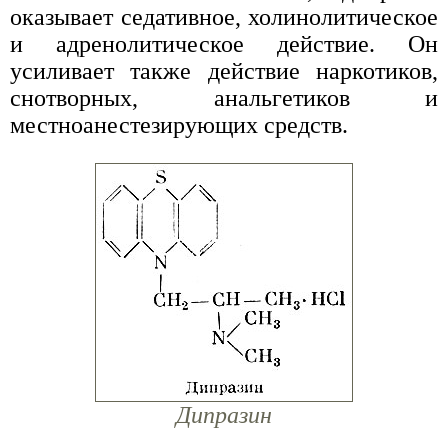
оказывает седативное, холинолитическое
и адренолитическое действие. Он
усиливает также действие наркотиков,
снотворных, анальгетиков и
местноанестезирующих средств.
Дипразин