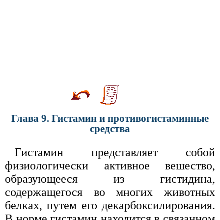
Глава 9. Гистамин и противогистаминные
средства
Гистамин представляет собой
физиологически активное вешество,
образующееся из гистидина,
содержащегося во многих животных
белках, путем его декарбоксилирования.
В норме гистамин находится в связанном