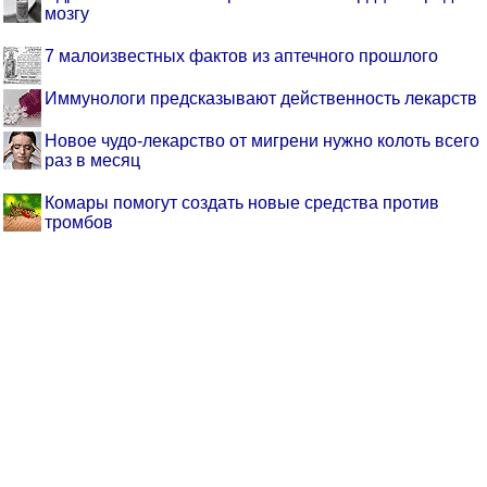
мозгу
7 малоизвестных фактов из аптечного прошлого
Иммунологи предсказывают действенность лекарств
Новое чудо-лекарство от мигрени нужно колоть всего
раз в месяц
Комары помогут создать новые средства против
тромбов