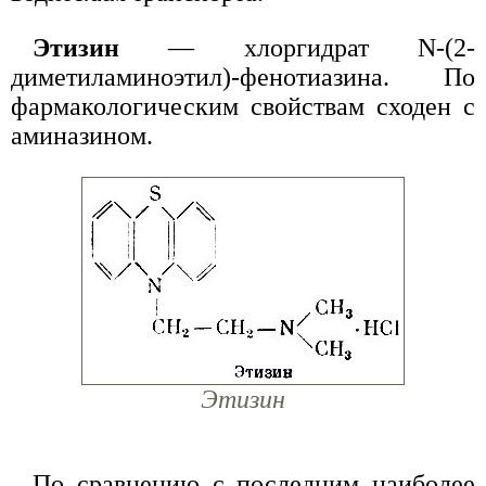
Этизин
— хлоргидрат N-(2-
диметиламиноэтил)-фенотиазина. По
фармакологическим свойствам сходен с
аминазином.
Этизин
По сравнению с последним наиболее