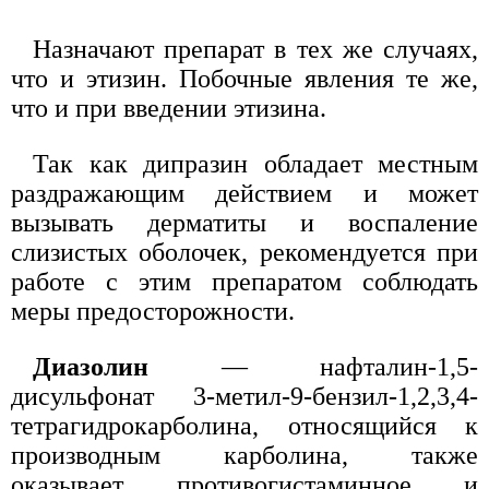
Назначают препарат в тех же случаях,
что и этизин. Побочные явления те же,
что и при введении этизина.
Так как дипразин обладает местным
раздражающим действием и может
вызывать дерматиты и воспаление
слизистых оболочек, рекомендуется при
работе с этим препаратом соблюдать
меры предосторожности.
Диазолин
— нафталин-1,5-
дисульфонат 3-метил-9-бензил-1,2,3,4-
тетрагидрокарболина, относящийся к
производным карболина, также
оказывает противогистаминное и