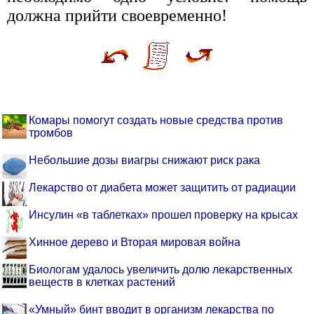
должна прийти своевременно!
Комары помогут создать новые средства против
тромбов
Небольшие дозы виагры снижают риск рака
Лекарство от диабета может защитить от радиации
Инсулин «в таблетках» прошел проверку на крысах
Хинное дерево и Вторая мировая война
Биологам удалось увеличить долю лекарственных
веществ в клетках растений
«Умный» бинт вводит в организм лекарства по