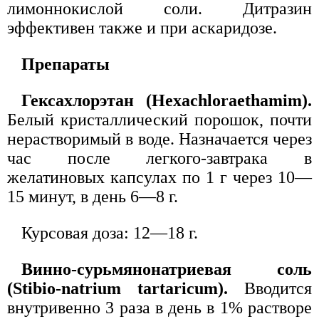
лимоннокислой соли. Дитразин
эффективен также и при аскаридозе.
Препараты
Гексахлорэтан (Hexachloraethamim).
Белый кристаллический порошок, почти
нерастворимый в воде. Назначается через
час после легкого-завтрака в
желатиновых капсулах по 1 г через 10—
15 минут, в день 6—8 г.
Курсовая доза: 12—18 г.
Винно-сурьмянонатриевая соль
(Stibio-natrium tartaricum).
Вводится
внутривенно 3 раза в день в 1% растворе