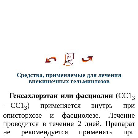
Средства, применяемые для лечения
внекишечных гельминтозов
Гексахлорэтан или фасциолин
(СС1
3
—СС1
) применяется внутрь при
3
описторхозе и фасциолезе. Лечение
проводится в течение 2 дней. Препарат
не рекомендуется применять при