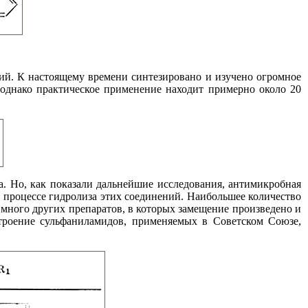
ий. К настоящему времени синтезировано и изучено огромное
 однако практическое применение находит примерно около 20
. Но, как показали дальнейшие исследования, антимикробная
 процессе гидролиза этих соединений. Наибольшее количество
много других препаратов, в которых замещение произведено и
строение сульфаниламидов, применяемых в Советском Союзе,