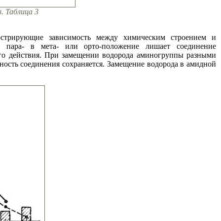
. Таблица 3
юстрирующие зависимость между химическим строением и
з пара- в мета- или орто-положение лишает соединение
ого действия. При замещении водорода аминогруппы разными
вность соединения сохраняется. Замещение водорода в амидной