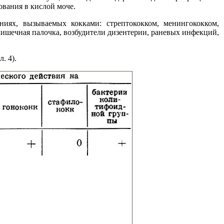
вания в кислой моче.
иях, вызываемых кокками: стрептококком, менингококком,
ишечная палочка, возбудители дизентерии, раневых инфекций,
. 4).