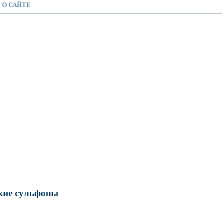
О САЙТЕ
кие сульфоны