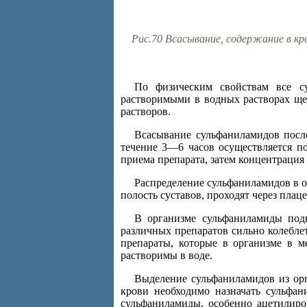
Рис.70 Всасывание, содержание в кр
По физическим свойствам все с
растворимыми в водных растворах ще
растворов.
Всасывание сульфаниламидов посл
течение 3—6 часов осуществляется п
приема препарата, затем концентрация 
Распределение сульфаниламидов в 
полость суставов, проходят через плаце
В организме сульфаниламиды подв
различных препаратов сильно колебле
препараты, которые в организме в 
растворимы в воде.
Выделение сульфаниламидов из орг
крови необходимо назначать сульфа
сульфаниламиды, особенно ацетилиро