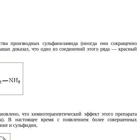
тва производных сульфаниламида (иногда они сокращенно
ышах доказал, что одно из соединений этого ряда — красный
новлено, что химиотерапевтический эффект этого препарата
да). В настоящее время с появлением более совершенных
ние и сульфидин,