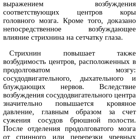
выражением возбуждения
соответствующих центров коры
головного мозга. Кроме того, доказано
непосредственное возбуждающее
влияние стрихнина на сетчатку глаза.
Стрихнин повышает также
возбудимость центров, расположенных в
продолговатом мозгу:
сосудодвигательного, дыхательного и
блуждающих нервов. Вследствие
возбуждения сосудодвигательного центра
значительно повышается кровяное
давление, главным образом за счет
сужения сосудов брюшной полости.
После отделения продолговатого мозга
от спинного или перерезки чревных