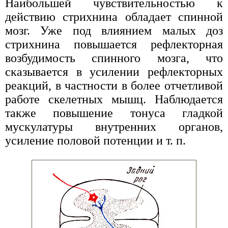
Наибольшей чувствительностью к
действию стрихнина обладает спинной
мозг. Уже под влиянием малых доз
стрихнина повышается рефлекторная
возбудимость спинного мозга, что
сказывается в усилении рефлекторных
реакций, в частности в более отчетливой
работе скелетных мышц. Наблюдается
также повышение тонуса гладкой
мускулатуры внутренних органов,
усиление половой потенции и т. п.