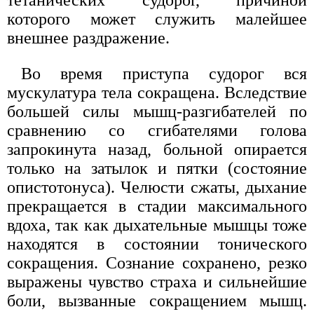
тетанических судорог, причиной
которого может служить малейшее
внешнее раздражение.
Во время приступа судорог вся
мускулатура тела сокращена. Вследствие
большей силы мышц-разгибателей по
сравнению со сгибателями голова
запрокинута назад, больной опирается
только на затылок и пятки (состояние
опистотонуса). Челюсти сжаты, дыхание
прекращается в стадии максимального
вдоха, так как дыхательные мышцы тоже
находятся в состоянии тонического
сокращения. Сознание сохранено, резко
выражены чувство страха и сильнейшие
боли, вызванные сокращением мышц.