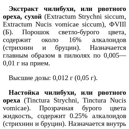
Экстракт чилибухи, или рвотного
ореха, сухой
(Extractum Strychni siccum,
Extractum Nucis vomicae siccum), ФVIIl
(Б). Порошок светло-бурого цвета,
содержит около 16% алкалоидов
(стрихнин и бруцин). Назначается
главным образом в пилюлях по 0,005—
0,01 г на прием.
Высшие дозы: 0,012 г (0,05 г).
Настойка чилибухи, или рвотного
ореха
(Tinctura Strychni, Tinctura Nucis
vomicae). Прозрачная бурого цвета
жидкость, содержит 0.25% алкалоидов
(стрихнин и бруцин). Назначается внутрь