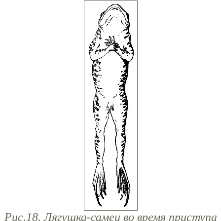
Рис.18. Лягушка-самец во время приступа