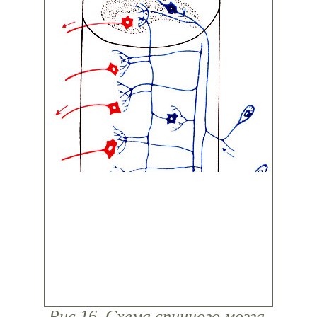
Рис.16. Схема спинного мозга.