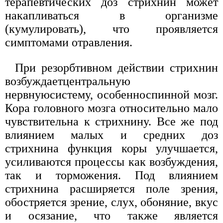
терапевтических доз стрихнин может
накапливаться в организме
(кумулировать), что проявляется
симптомами отравления.
При резорбтивном действии стрихнин
возбуждаетцентральную
нервнуюсистему, особенноспинной мозг.
Кора головного мозга относительно мало
чувствительна к стрихнину. Все же под
влиянием малых и средних доз
стрихнина функция коры улучшается,
усиливаются процессы как возбуждения,
так и торможения. Под влиянием
стрихнина расширяется поле зрения,
обостряется зрение, слух, обоняние, вкус
и осязание, что также является