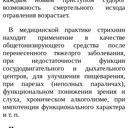
возможность смертельного исхода
отравления возрастает.
В медицинской практике стрихнин
находит применение в качестве
общетонизирующего средства после
перенесенного тяжелрго заболевания,
при недостаточности функции
сосудодвигательного и дыхательного
центров, для улучшения пищеварения,
при парезах (неполных параличах),
функциональном понижении зрения и
слуха, хроническом алкоголизме, при
импотенции функционального характера
и т. п.