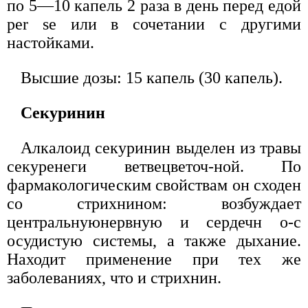
по 5—10 капель 2 раза в день перед едой
per se или в сочетании с другими
настойками.
Высшие дозы: 15 капель (30 капель).
Секуринин
Алкалоид секуринин выделен из травы
секуренеги ветвецветоч-ной. По
фармакологическим свойствам он сходен
со стрихнином: возбуждает
центральнуюнервную и сердечн о-с
осудистую системы, а также дыхание.
Находит применение при тех же
заболеваниях, что и стрихнин.