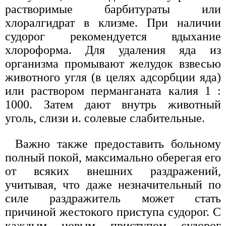
растворимые барбитураты или
хлоралгидрат в клизме. При наличии
судорог рекомендуется вдыхание
хлороформа. Для удаления яда из
организма промывают желудок взвесью
животного угля (в целях адсорбции яда)
или раствором перманганата калия 1 :
1000. Затем дают внутрь животный
уголь, слизи и. солевые слабительные.
Важно также предоставить больному
полный покой, максимально оберегая его
от всяких внешних раздражений,
учитывая, что даже незначительный по
силе раздражитель может стать
причиной жестокого приступа судорог. С
каждым новым приступом судорог