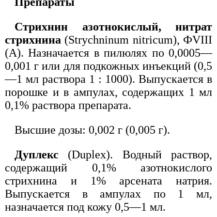
Препараты
Стрихнин азотнокислый, нитрат
стрихнина
(Strychninum nitricum), ФVIII
(А). Назначается в пилюлях по 0,0005—
0,001 г или для подкожных инъекций (0,5
—1 мл раствора 1 : 1000). Выпускается в
порошке и в ампулах, содержащих 1 мл
0,1% раствора препарата.
Высшие дозы: 0,002 г (0,005 г).
Дуплекс
(Duplex). Водный раствор,
содержащий 0,1% азотнокислого
стрихнина и 1% арсената натрия.
Выпускается в ампулах по 1 мл,
назначается под кожу 0,5—1 мл.