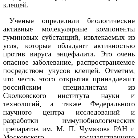
клещей.
Ученые определили биологические
активные молекулярные компоненты
гуминовых субстанций, извлекаемых из
угля, которые обладают активностью
против вируса энцефалита. Это очень
опасное заболевание, распространяемое
посредством укусов клещей. Отметим,
что честь этого открытия принадлежит
российским специалистам из
Сколковского института науки и
технологий, а также Федерального
научного центра исследований и
разработки иммунобиологических
препаратов им. М. П. Чумакова РАН и
Московского государственного